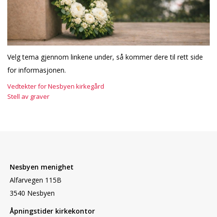
Velg tema gjennom linkene under, så kommer dere til rett side
for informasjonen.
Vedtekter for Nesbyen kirkegård
Stell av graver
Nesbyen menighet
Alfarvegen 115B
3540 Nesbyen
Åpningstider kirkekontor